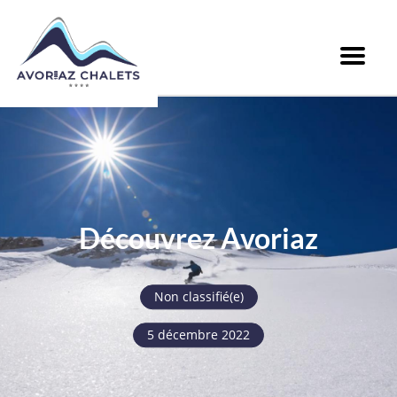
Menu
Découvrez Avoriaz
Non classifié(e)
5 décembre 2022